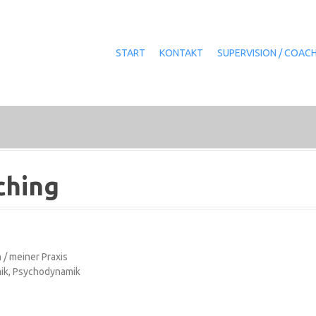
START
KONTAKT
SUPERVISION / COAC
ching
 / meiner Praxis
mik, Psychodynamik