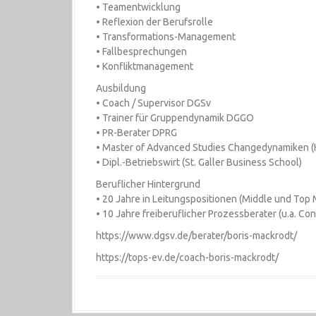
• Teamentwicklung
• Reflexion der Berufsrolle
• Transformations-Management
• Fallbesprechungen
• Konfliktmanagement
Ausbildung
• Coach / Supervisor DGSv
• Trainer für Gruppendynamik DGGO
• PR-Berater DPRG
• Master of Advanced Studies Changedynamiken 
• Dipl.-Betriebswirt (St. Galler Business School)
Beruflicher Hintergrund
• 20 Jahre in Leitungspositionen (Middle und Top
• 10 Jahre freiberuflicher Prozessberater (u.a. Co
https://www.dgsv.de/berater/boris-mackrodt/
https://tops-ev.de/coach-boris-mackrodt/