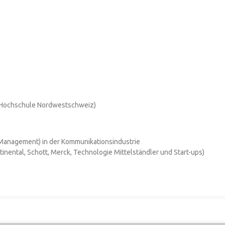
(Hochschule Nordwestschweiz)
 Management) in der Kommunikationsindustrie
ntinental, Schott, Merck, Technologie Mittelständler und Start-ups)