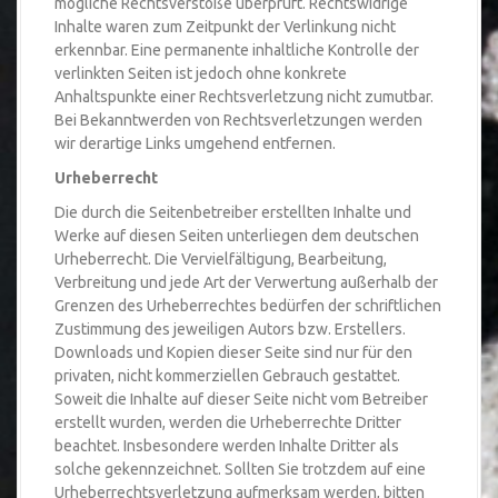
mögliche Rechtsverstöße überprüft. Rechtswidrige
Inhalte waren zum Zeitpunkt der Verlinkung nicht
erkennbar. Eine permanente inhaltliche Kontrolle der
verlinkten Seiten ist jedoch ohne konkrete
Anhaltspunkte einer Rechtsverletzung nicht zumutbar.
Bei Bekanntwerden von Rechtsverletzungen werden
wir derartige Links umgehend entfernen.
Urheberrecht
Die durch die Seitenbetreiber erstellten Inhalte und
Werke auf diesen Seiten unterliegen dem deutschen
Urheberrecht. Die Vervielfältigung, Bearbeitung,
Verbreitung und jede Art der Verwertung außerhalb der
Grenzen des Urheberrechtes bedürfen der schriftlichen
Zustimmung des jeweiligen Autors bzw. Erstellers.
Downloads und Kopien dieser Seite sind nur für den
privaten, nicht kommerziellen Gebrauch gestattet.
Soweit die Inhalte auf dieser Seite nicht vom Betreiber
erstellt wurden, werden die Urheberrechte Dritter
beachtet. Insbesondere werden Inhalte Dritter als
solche gekennzeichnet. Sollten Sie trotzdem auf eine
Urheberrechtsverletzung aufmerksam werden, bitten