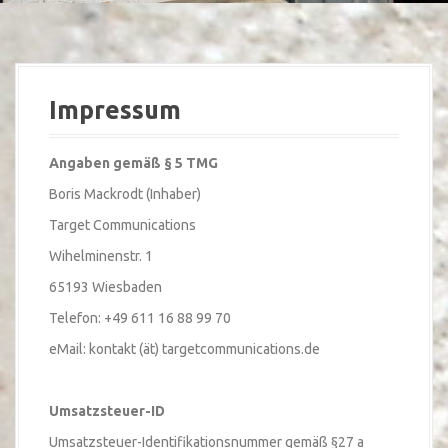
Impressum
Angaben gemäß § 5 TMG
Boris Mackrodt (Inhaber)
Target Communications
Wihelminenstr. 1
65193 Wiesbaden
Telefon: +49 611 16 88 99 70
eMail: kontakt (ät) targetcommunications.de
Umsatzsteuer-ID
Umsatzsteuer-Identifikationsnummer gemäß §27 a