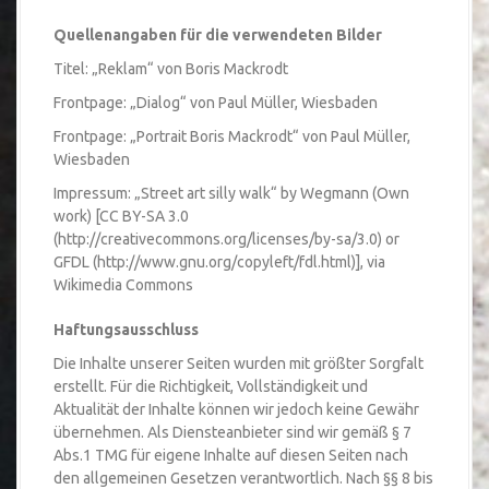
Quellenangaben für die verwendeten Bilder
Titel: „Reklam“ von Boris Mackrodt
Frontpage: „Dialog“ von Paul Müller, Wiesbaden
Frontpage: „Portrait Boris Mackrodt“ von Paul Müller,
Wiesbaden
Impressum: „Street art silly walk“ by Wegmann (Own
work) [CC BY-SA 3.0
(http://creativecommons.org/licenses/by-sa/3.0) or
GFDL (http://www.gnu.org/copyleft/fdl.html)], via
Wikimedia Commons
Haftungsausschluss
Die Inhalte unserer Seiten wurden mit größter Sorgfalt
erstellt. Für die Richtigkeit, Vollständigkeit und
Aktualität der Inhalte können wir jedoch keine Gewähr
übernehmen. Als Diensteanbieter sind wir gemäß § 7
Abs.1 TMG für eigene Inhalte auf diesen Seiten nach
den allgemeinen Gesetzen verantwortlich. Nach §§ 8 bis