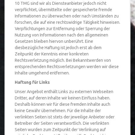
10 TMG sind wir als Diensteanbieter jedoch nicht
verpflichtet, übermittelte oder gespeicherte fremde
Informationen zu überwachen oder nach Umständen zu
forschen, die auf eine rechtswidrige Tätigkeit hinweisen.
Verpflichtungen zur Entfernung oder Sperrung der
Nutzung von Informationen nach den allgemeinen
Gesetzen bleiben hiervon unberührt. Eine
diesbezügliche Haftung ist jedoch erst ab dem
Zeitpunkt der Kenntnis einer konkreten
Rechtsverletzung möglich. Bei Bekanntwerden von
entsprechenden Rechtsverletzungen werden wir diese
Inhalte umgehend entfernen.
Haftung für Links
Unser Angebot enthält Links zu externen Webseiten
Dritter, auf deren Inhalte wir keinen Einfluss haben.
Deshalb können wir für diese fremden Inhalte auch
keine Gewähr übernehmen. Für die Inhalte der
verlinkten Seiten ist stets der jeweilige Anbieter oder
Betreiber der Seiten verantwortlich. Die verlinkten
Seiten wurden zum Zeitpunkt der Verlinkung auf